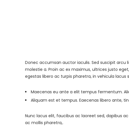
Donec accumsan auctor iaculis. Sed suscipit arcu l
molestie a. Proin ac ex maximus, ultrices justo eget
egestas libero ac turpis pharetra, in vehicula lacus 
Maecenas eu ante a elit tempus fermentum. A
Aliquam est et tempus. Eaecenas libero ante, tin
Nunc lacus elit, faucibus ac laoreet sed, dapibus
ac mollis pharetra,.