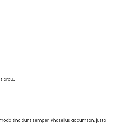
t arcu..
mmodo tincidunt semper. Phasellus accumsan, justo