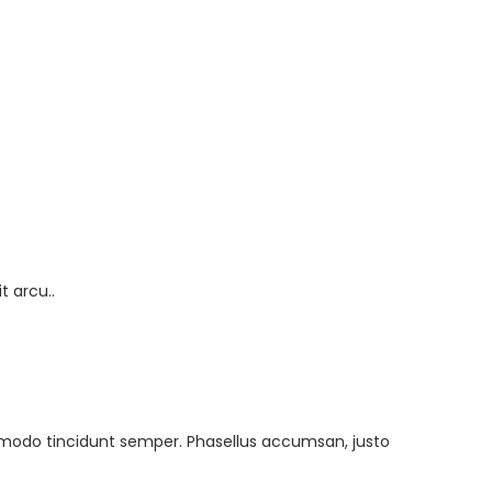
t arcu..
mmodo tincidunt semper. Phasellus accumsan, justo