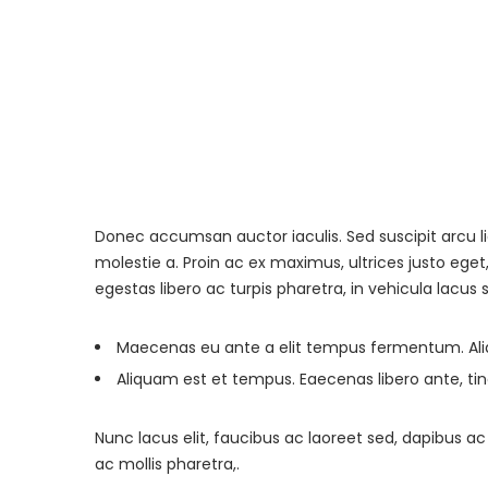
Donec accumsan auctor iaculis. Sed suscipit arcu l
molestie a. Proin ac ex maximus, ultrices justo eget
egestas libero ac turpis pharetra, in vehicula lacus 
Maecenas eu ante a elit tempus fermentum. A
Aliquam est et tempus. Eaecenas libero ante, tin
Nunc lacus elit, faucibus ac laoreet sed, dapibus
ac mollis pharetra,.