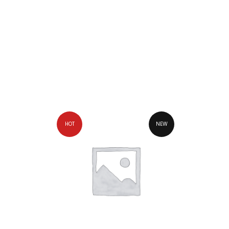
HOT
NEW