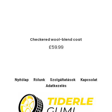
Checkered wool-blend coat
£
59.99
Nyitólap
Rólunk
Szolgáltatások
Kapcsolat
Adatkezelés