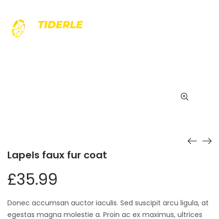
Lapels faux fur coat
Lapels faux fur coat
£
35.99
Donec accumsan auctor iaculis. Sed suscipit arcu ligula, at
egestas magna molestie a. Proin ac ex maximus, ultrices